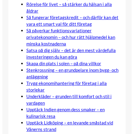
Rörelse för livet – så stärker du hälsan i alla
åldrar
Så fungerar företagskredit – och därför kan det
vara ett smart val för ditt företag
Så påverkar funktionsvariationer
privatekonomin – och hur rätt hjälpmedel kan
minska kostnaderna
Satsa på dig själv – det är den mest värdefulla
investeringen du kan göra
Skapa din plats i solen – på dina villkor
Stenkrossning – en grundpelare inom bygg- och
anläggning
Trygg ekonomihantering för företag i alla
storlekar
Underkläder – grunden till komfort och stil i
vardagen
Upptäck Indien genom dess smaker – en
kulinarisk resa
Upptäck Lidköping – en levande småstad vid
Vänerns strand