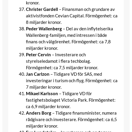
kronor.
Christer Gardell
– Finansman och grundare av
aktivistfonden Cevian Capital. Förmögenhet: ca
8 miljarder kronor.
Peder Wallenberg
– Del av den inflytelserika
Wallenberg-familjen, med intressen i både
finans och välgörenhet. Förmögenhet: ca 7,8
miljarder kronor.
Peter Cervin
– Investerare och
styrelseledamot i flera techbolag.
Förmögenhet: ca 7,5 miljarder kronor.
Jan Carlzon
– Tidigare VD för SAS, med
investeringar i turism och flyg. Förmögenhet: ca
7 miljarder kronor.
Mikael Karlsson
– Tidigare VD för
fastighetsbolaget Victoria Park. Förmögenhet:
ca 6,9 miljarder kronor.
Anders Borg
– Tidigare finansminister, numera
rådgivare och investerare. Förmögenhet: ca 6,5
miljarder kronor.