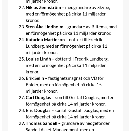
miljarder kronor.
Niklas Zennström
– medgrundare av Skype,
med en förmögenhet på cirka 11 miljarder
kronor.​
Sten Åke Lindholm
– grundare av Biltema, med
en förmögenhet på cirka 11 miljarder kronor.​
Katarina Martinson
– dotter till Fredrik
Lundberg, med en förmögenhet på cirka 11
miljarder kronor.​
Louise Lindh
– dotter till Fredrik Lundberg,
med en förmögenhet på cirka 11 miljarder
kronor.​
Erik Selin
– fastighetsmagnat och VD för
Balder, med en förmögenhet på cirka 15
miljarder kronor.​
Carl Douglas
– son till Gustaf Douglas, med en
förmögenhet på cirka 14 miljarder kronor.​
Eric Douglas
– son till Gustaf Douglas, med en
förmögenhet på cirka 14 miljarder kronor.​
Thomas Sandell
– grundare av hedgefonden
Sandell Asset Management, med en