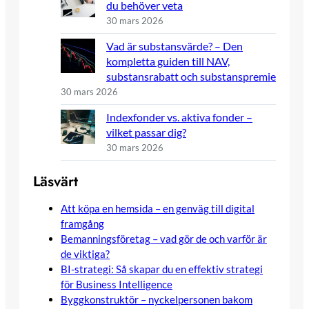
du behöver veta
30 mars 2026
Vad är substansvärde? – Den
kompletta guiden till NAV,
substansrabatt och substanspremie
30 mars 2026
Indexfonder vs. aktiva fonder –
vilket passar dig?
30 mars 2026
Läsvärt
Att köpa en hemsida – en genväg till digital
framgång
Bemanningsföretag – vad gör de och varför är
de viktiga?
BI-strategi: Så skapar du en effektiv strategi
för Business Intelligence
Byggkonstruktör – nyckelpersonen bakom