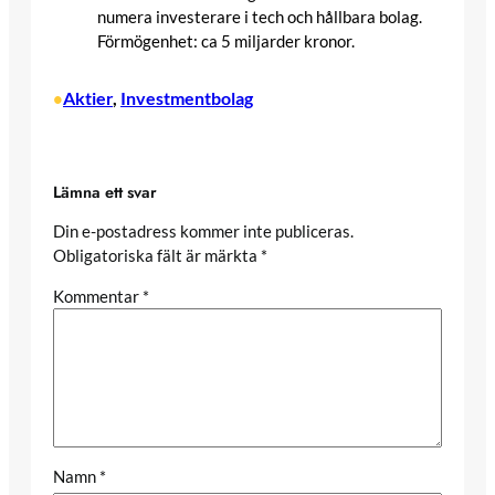
numera investerare i tech och hållbara bolag.
Förmögenhet: ca 5 miljarder kronor.
Aktier
, 
Investmentbolag
•
Lämna ett svar
Din e-postadress kommer inte publiceras.
Obligatoriska fält är märkta
*
Kommentar
*
Namn
*