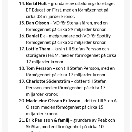
Bertil Hult
– grundare av utbildningsföretaget
EF Education First, med en förmögenhet på
cirka 33 miljarder kronor.​
Dan Olsson
– VD för Stena-sfären, med en
förmögenhet på cirka 29 miljarder kronor.​
Daniel Ek
– medgrundare och VD för Spotify,
förmögenhet på cirka 20 miljarder kronor.
Lottie Tham
– kusin till Stefan Persson och
storägare i H&M, med en förmögenhet på cirka
17 miljarder kronor.​
Tom Persson
– son till Stefan Persson, med en
förmögenhet på cirka 17 miljarder kronor.​
Charlotte Söderström
– dotter till Stefan
Persson, med en förmögenhet på cirka 17
miljarder kronor.​
Madeleine Olsson Eriksson
– dotter till Sten A.
Olsson, med en förmögenhet på cirka 15
miljarder kronor.
Erik Paulsson & familj
– grundare av Peab och
SkiStar, med en förmögenhet på cirka 10