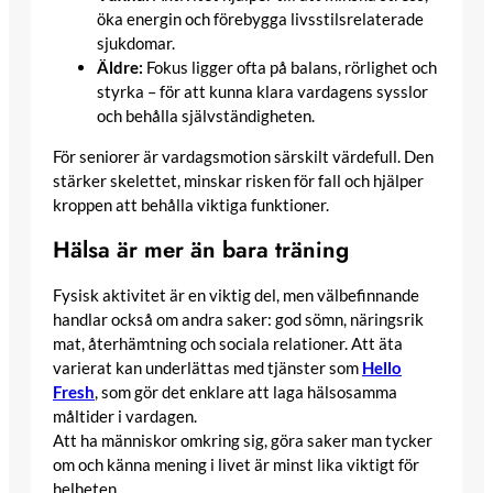
öka energin och förebygga livsstilsrelaterade
sjukdomar.
Äldre:
Fokus ligger ofta på balans, rörlighet och
styrka – för att kunna klara vardagens sysslor
och behålla självständigheten.
För seniorer är vardagsmotion särskilt värdefull. Den
stärker skelettet, minskar risken för fall och hjälper
kroppen att behålla viktiga funktioner.
Hälsa är mer än bara träning
Fysisk aktivitet är en viktig del, men välbefinnande
handlar också om andra saker: god sömn, näringsrik
mat, återhämtning och sociala relationer. Att äta
varierat kan underlättas med tjänster som
Hello
Fresh
, som gör det enklare att laga hälsosamma
måltider i vardagen.
Att ha människor omkring sig, göra saker man tycker
om och känna mening i livet är minst lika viktigt för
helheten.