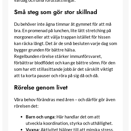
Små steg som gör stor skillnad
Du behöver inte ägna timmar åt gymmet för att må
bra. En promenad på lunchen, lite lätt stretching på
morgonen eller att välja trappan istället för hissen
kan räcka långt. Det är de små besluten varje dag som
bygger grunden för bättre hälsa.
Regelbunden rörelse stärker immunförsvaret,
förbättrar blodflödet och kan ge bättre sömn. För den
som har ett stillasittande jobb är det särskilt viktigt
att ta korta pauser och röra på sig då och då.
Rörelse genom livet
Våra behov förändras med åren – och därför gör även
rörelsen det:
Barn och unga:
Här handlar det om att
utveckla koordination, styrka och uthållighet.
Vuxna:
Aktivitet hjälper till att minska stress,